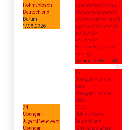
Höhmühlbach ,
unterschiedlich aus.
Deutschland
Kein Einsatz gleicht
Datum :
einem anderen. Auch
17.08.2026
aufgrund der immer
schlechter
werdenden
Personallage, kann
man nie
Datum :
19.08.2026
26
Übungen - aktive
Wehr
Übungen - aktive
Wehr
24
19:00
Übungen -
Höhmühlbach ,
Jugendfeuerwehr
Deutschland
Übungen -
Der Alltag eines