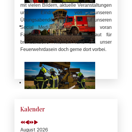
mit vielen Bildern, aktuelle Veranstaltungen
und Eindrücke von unseren
Übungsabenden finden sich auf unseren
Social Media Kanälen - allen voran
Facebook und Instagram. Schaut für
brandaktuelle Themen rund um unser
Feuerwehrdasein doch gerne dort vorbei.
Vorheriges
Vorheriger
Nächstes
Nächstes
Jahr
Monat
Jahr
Monat
Kalender
August 2026