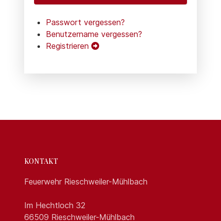
Passwort vergessen?
Benutzername vergessen?
Registrieren
KONTAKT
Feuerwehr Rieschweiler-Mühlbach
Im Hechtloch 32
66509 Rieschweiler-Mühlbach