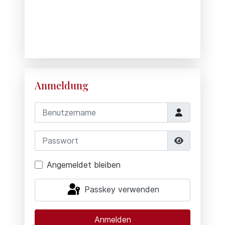
Anmeldung
Benutzername
Passwort
Passwort 
Angemeldet bleiben
Passkey verwenden
Anmelden