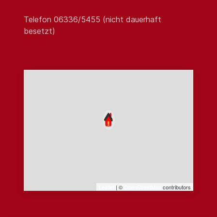
Telefon 06336/5455 (nicht dauerhaft
besetzt)
Leaflet
| ©
OpenStreetMap
contributors