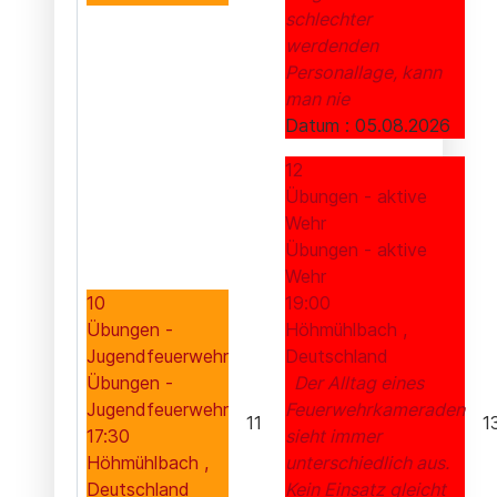
schlechter
werdenden
Personallage, kann
man nie
Datum :
05.08.2026
12
Übungen - aktive
Wehr
Übungen - aktive
Wehr
10
19:00
Übungen -
Höhmühlbach ,
Jugendfeuerwehr
Deutschland
Übungen -
Der Alltag eines
Jugendfeuerwehr
Feuerwehrkameraden
11
1
17:30
sieht immer
Höhmühlbach ,
unterschiedlich aus.
Deutschland
Kein Einsatz gleicht