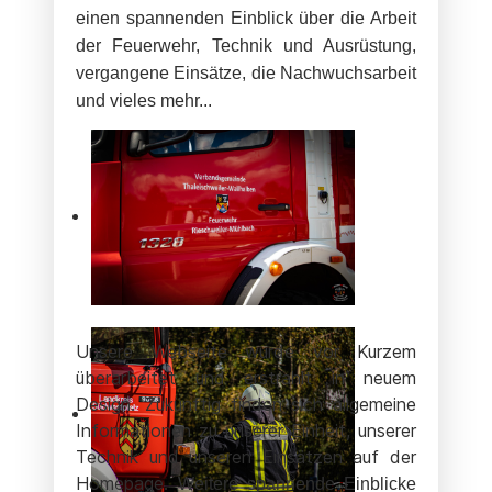
einen spannenden Einblick über die Arbeit
der Feuerwehr, Technik und Ausrüstung,
vergangene Einsätze, die Nachwuchsarbeit
und vieles mehr...
Unsere Webseite wurde vor Kurzem
überarbeitet und erstrahlt in neuem
Design. Zukünftig finden sich allgemeine
Informationen zu unserer Einheit, unserer
Technik und unseren Einsätzen auf der
Homepage.
Weitere spannende Einblicke