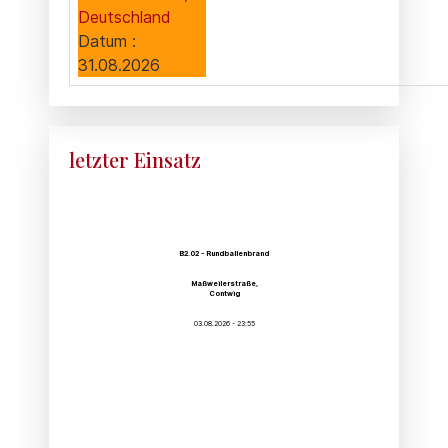
Deutschland
Datum :
31.08.2026
letzter Einsatz
B2.02 - Rundballenbrand
Maßweilerstraße,
Contwig
03.08.2026 - 23:55